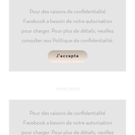
Pour des raisons de confidentialité
Facebook a besoin de votre autorisation
pour charger. Pour plus de détails, veuillez
consulter nos
Politique de confidentialité
.
J'accepte
SUIVEZ-NOUS
Pour des raisons de confidentialité
Facebook a besoin de votre autorisation
pour charger. Pour plus de détails, veuillez