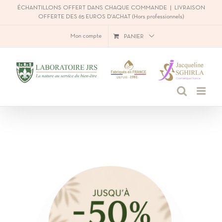
Passer
ÉCHANTILLONS OFFERT DANS CHAQUE COMMANDE
|
LIVRAISON
OFFERTE DES 65 EUROS D'ACHAT (Hors professionnels)
au
Mon compte
PANIER
contenu