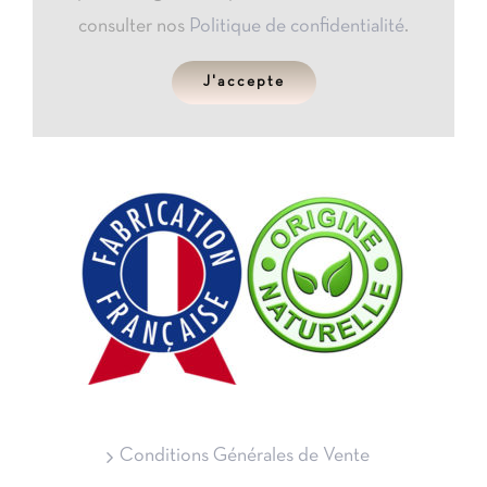
consulter nos
Politique de confidentialité
.
J'accepte
Conditions Générales de Vente