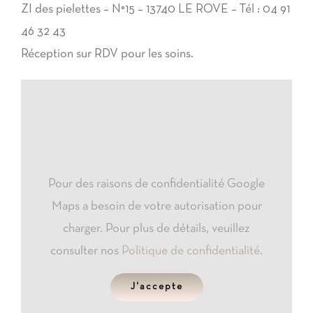
ZI des pielettes – N°15 – 13740 LE ROVE – Tél : 04 91
46 32 43
Réception sur RDV pour les soins.
Pour des raisons de confidentialité Google
Maps a besoin de votre autorisation pour
charger. Pour plus de détails, veuillez
consulter nos
Politique de confidentialité
.
J'accepte