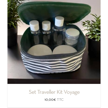
Set Traveller Kit Voyage
10,00
€
TTC