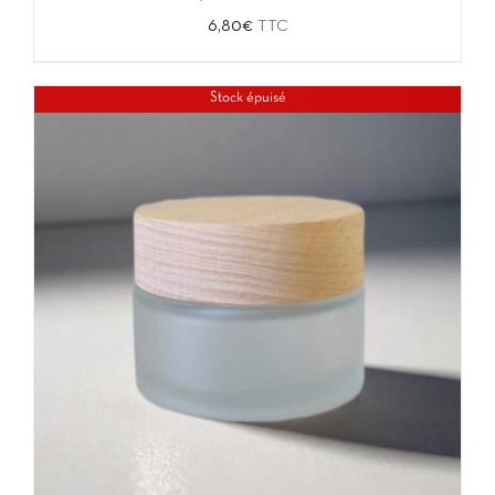
6,80
€
TTC
Stock épuisé