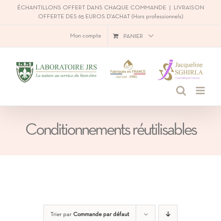
Passer
ÉCHANTILLONS OFFERT DANS CHAQUE COMMANDE
|
LIVRAISON
OFFERTE DES 65 EUROS D'ACHAT (Hors professionnels)
au
Mon compte
PANIER
contenu
Conditionnements réutilisables
Trier par
Commande par défaut