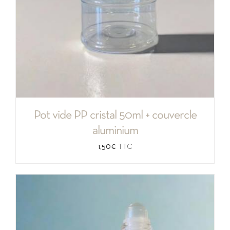
Pot vide PP cristal 50ml + couvercle
aluminium
1,50
€
TTC