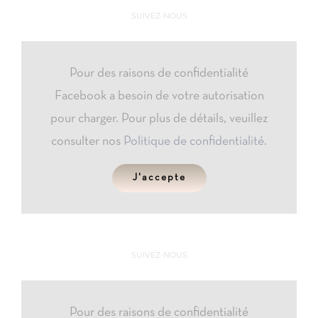
SUIVEZ-NOUS
Pour des raisons de confidentialité
Facebook a besoin de votre autorisation
pour charger. Pour plus de détails, veuillez
consulter nos
Politique de confidentialité
.
J'accepte
SUIVEZ-NOUS
Pour des raisons de confidentialité