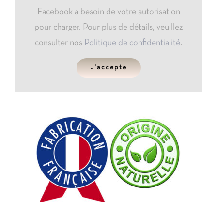
Facebook a besoin de votre autorisation
pour charger. Pour plus de détails, veuillez
consulter nos
Politique de confidentialité
.
J'accepte