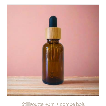
Stilligoutte 30ml + pompe bois