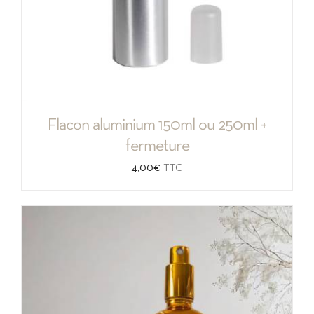
Flacon aluminium 150ml ou 250ml +
fermeture
4,00
€
TTC