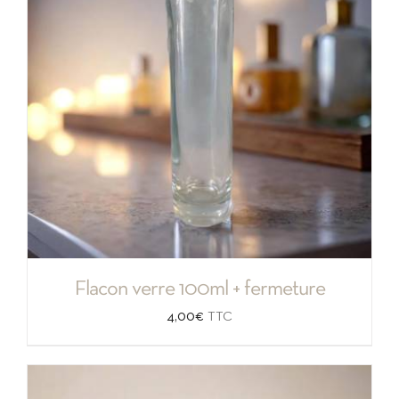
Flacon verre 100ml + fermeture
4,00
€
TTC