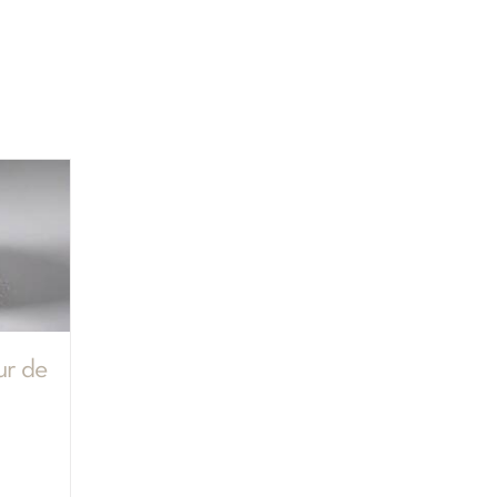
ur de