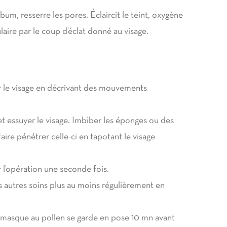
bum, resserre les pores. Éclaircit le teint, oxygène
aire par le coup d’éclat donné au visage.
r le visage en décrivant des mouvements
t essuyer le visage. Imbiber les éponges ou des
ire pénétrer celle-ci en tapotant le visage
r l’opération une seconde fois.
es autres soins plus au moins régulièrement en
e masque au pollen se garde en pose 10 mn avant