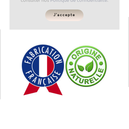
consulter nos
Politique de confidentialité
.
J'accepte