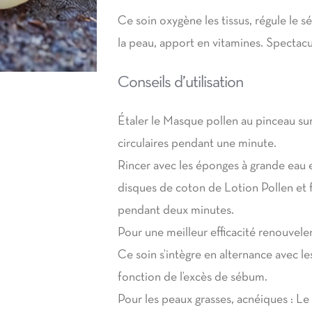
Ce soin oxygène les tissus, régule le sé
la peau, apport en vitamines. Spectacul
Conseils d’utilisation
Étaler le Masque pollen au pinceau su
circulaires pendant une minute.
Rincer avec les éponges à grande eau e
disques de coton de Lotion Pollen et fa
pendant deux minutes.
Pour une meilleur efficacité renouvele
Ce soin s’intègre en alternance avec l
fonction de l’excès de sébum.
Pour les peaux grasses, acnéiques : L