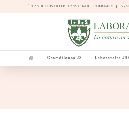
Passer
ÉCHANTILLONS OFFERT DANS CHAQUE COMMANDE
|
LIVRAI
au
contenu
Cosmétiques JS
Laboratoire JR