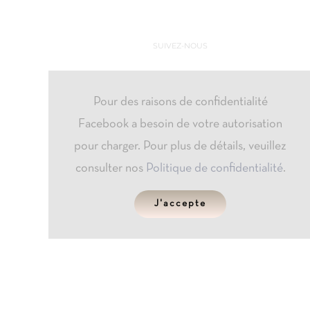
SUIVEZ-NOUS
Pour des raisons de confidentialité
Facebook a besoin de votre autorisation
pour charger. Pour plus de détails, veuillez
consulter nos
Politique de confidentialité
.
J'accepte