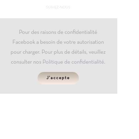
SUIVEZ-NOUS
Pour des raisons de confidentialité
Facebook a besoin de votre autorisation
pour charger. Pour plus de détails, veuillez
consulter nos
Politique de confidentialité
.
J'accepte