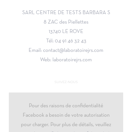
SARL CENTRE DE TESTS BARBARA S
8 ZAC des Piellettes
13740 LE ROVE
Tél: 04 91 46 32 43
Email: contact@laboratoirejrs.com
Web: laboratoirejrs.com
SUIVEZ-NOUS
Pour des raisons de confidentialité
Facebook a besoin de votre autorisation
pour charger. Pour plus de détails, veuillez