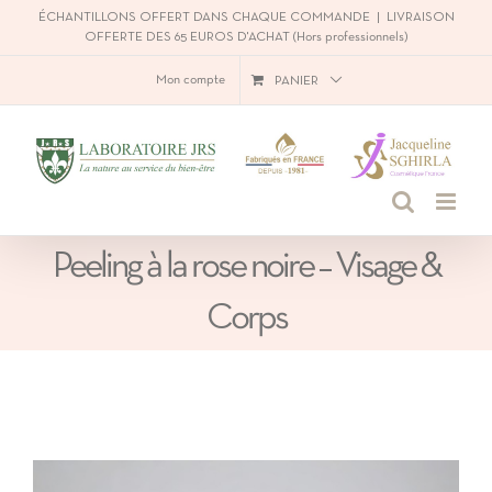
Passer
ÉCHANTILLONS OFFERT DANS CHAQUE COMMANDE
|
LIVRAISON
OFFERTE DES 65 EUROS D'ACHAT (Hors professionnels)
au
Mon compte
PANIER
contenu
Peeling à la rose noire – Visage &
Corps