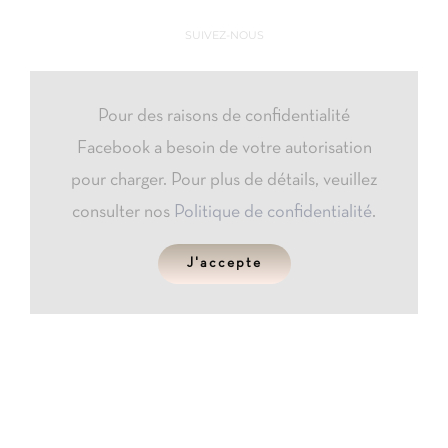
SUIVEZ-NOUS
Pour des raisons de confidentialité
Facebook a besoin de votre autorisation
pour charger. Pour plus de détails, veuillez
consulter nos
Politique de confidentialité
.
J'accepte