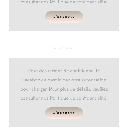
consulter nos
Politique de confidentialité
.
J'accepte
SUIVEZ-NOUS
Pour des raisons de confidentialité
Facebook a besoin de votre autorisation
pour charger. Pour plus de détails, veuillez
consulter nos
Politique de confidentialité
.
J'accepte