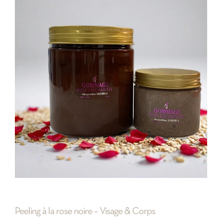
Peeling à la rose noire – Visage & Corps