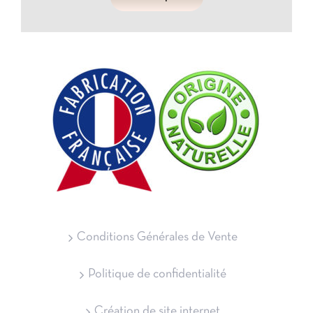
Conditions Générales de Vente
Politique de confidentialité
Création de site internet