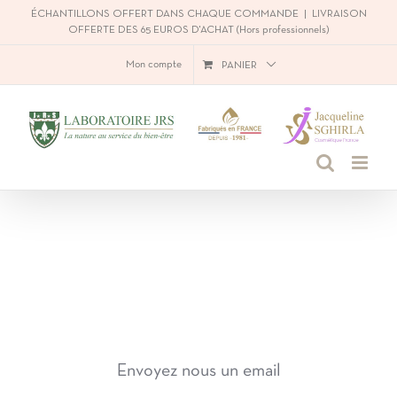
Passer
ÉCHANTILLONS OFFERT DANS CHAQUE COMMANDE
|
LIVRAISON
OFFERTE DES 65 EUROS D'ACHAT (Hors professionnels)
au
Mon compte
PANIER
contenu
Envoyez nous un email