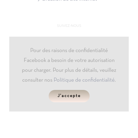
SUIVEZ-NOUS
Pour des raisons de confidentialité
Facebook a besoin de votre autorisation
pour charger. Pour plus de détails, veuillez
consulter nos
Politique de confidentialité
.
J'accepte