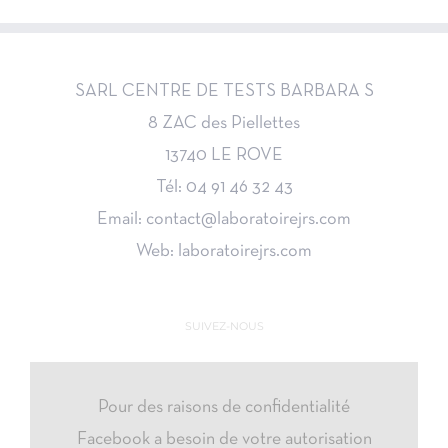
SARL CENTRE DE TESTS BARBARA S
8 ZAC des Piellettes
13740 LE ROVE
Tél: 04 91 46 32 43
Email: contact@laboratoirejrs.com
Web: laboratoirejrs.com
SUIVEZ-NOUS
Pour des raisons de confidentialité
Facebook a besoin de votre autorisation