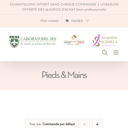
Passer
ÉCHANTILLONS OFFERT DANS CHAQUE COMMANDE
|
LIVRAISON
OFFERTE DES 65 EUROS D'ACHAT (Hors professionnels)
au
Mon compte
PANIER
contenu
Pieds & Mains
Trier par
Commande par défaut