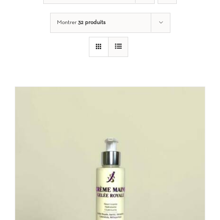
Montrer
32 produits