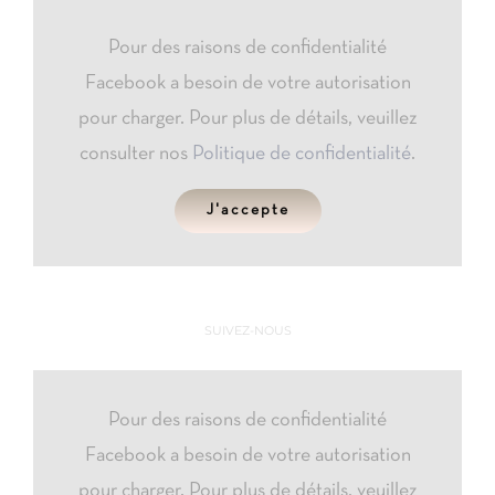
Pour des raisons de confidentialité
Facebook a besoin de votre autorisation
pour charger. Pour plus de détails, veuillez
consulter nos
Politique de confidentialité
.
J'accepte
SUIVEZ-NOUS
Pour des raisons de confidentialité
Facebook a besoin de votre autorisation
pour charger. Pour plus de détails, veuillez