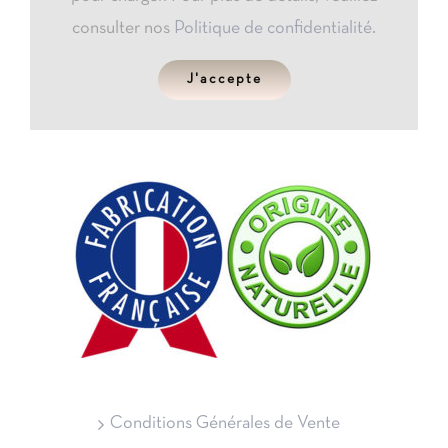
consulter nos
Politique de confidentialité
.
J'accepte
Conditions Générales de Vente