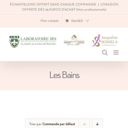
Passer
ÉCHANTILLONS OFFERT DANS CHAQUE COMMANDE
|
LIVRAISON
OFFERTE DES 65 EUROS D'ACHAT (Hors professionnels)
au
Mon compte
PANIER
contenu
Les Bains
Trier par
Commande par défaut