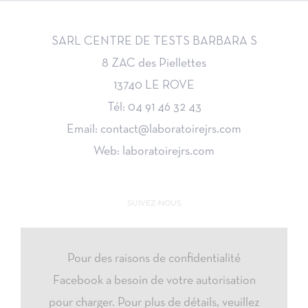
19,00€
SARL CENTRE DE TESTS BARBARA S
8 ZAC des Piellettes
13740 LE ROVE
Tél: 04 91 46 32 43
Email: contact@laboratoirejrs.com
Web: laboratoirejrs.com
SUIVEZ-NOUS
Pour des raisons de confidentialité
Facebook a besoin de votre autorisation
pour charger. Pour plus de détails, veuillez