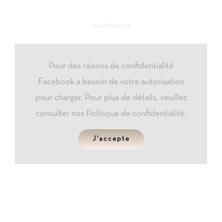
SUIVEZ-NOUS
Pour des raisons de confidentialité
Facebook a besoin de votre autorisation
pour charger. Pour plus de détails, veuillez
consulter nos
Politique de confidentialité
.
J'accepte