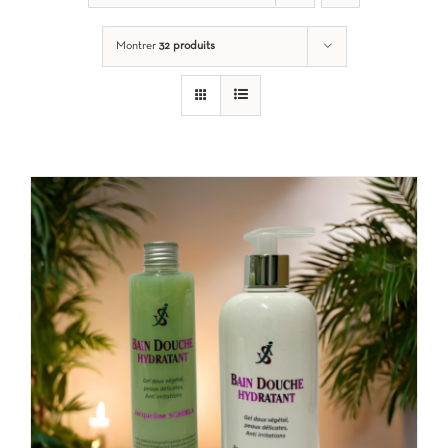
Montrer
32 produits