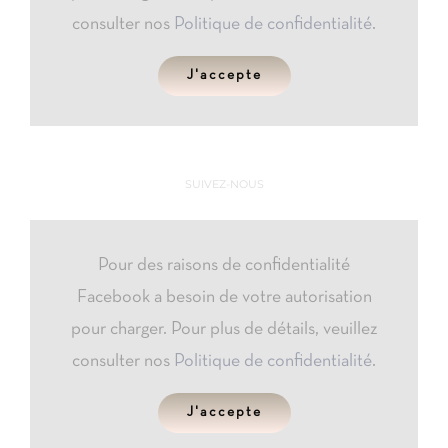
consulter nos
Politique de confidentialité
.
J'accepte
SUIVEZ-NOUS
Pour des raisons de confidentialité
Facebook a besoin de votre autorisation
pour charger. Pour plus de détails, veuillez
consulter nos
Politique de confidentialité
.
J'accepte