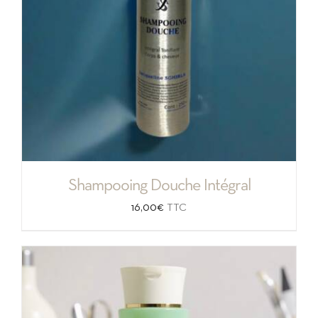
Shampooing Douche Intégral
16,00
€
TTC