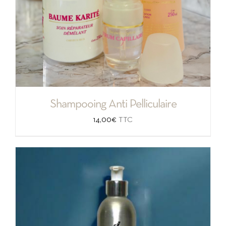
Shampooing Anti Pelliculaire
14,00
€
TTC