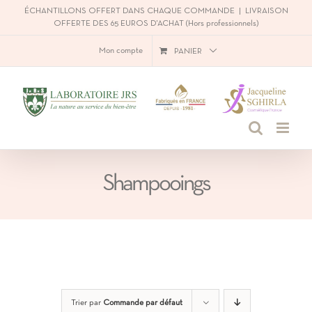
Passer
ÉCHANTILLONS OFFERT DANS CHAQUE COMMANDE
|
LIVRAISON
OFFERTE DES 65 EUROS D'ACHAT (Hors professionnels)
au
Mon compte
PANIER
contenu
Shampooings
Trier par
Commande par défaut