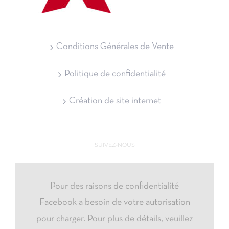
Conditions Générales de Vente
Politique de confidentialité
Création de site internet
SUIVEZ-NOUS
Pour des raisons de confidentialité
Facebook a besoin de votre autorisation
pour charger. Pour plus de détails, veuillez