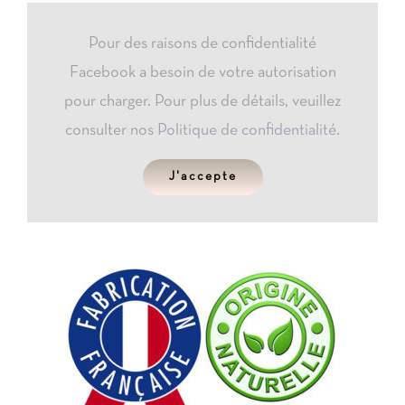
Pour des raisons de confidentialité
Facebook a besoin de votre autorisation
pour charger. Pour plus de détails, veuillez
consulter nos
Politique de confidentialité
.
J'accepte