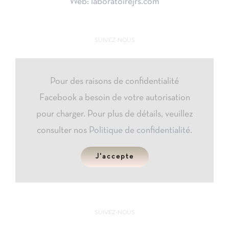
Web: laboratoirejrs.com
SUIVEZ-NOUS
Pour des raisons de confidentialité
Facebook a besoin de votre autorisation
pour charger. Pour plus de détails, veuillez
consulter nos
Politique de confidentialité
.
J'accepte
SUIVEZ-NOUS