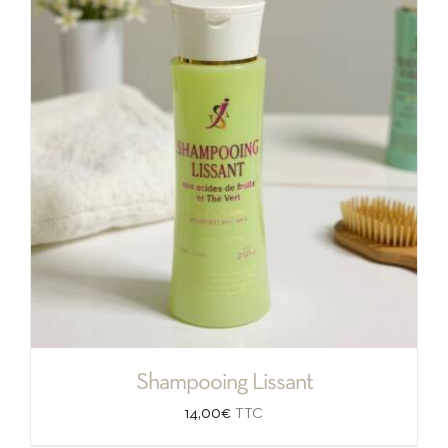
à
22,00€
Shampooing Lissant
14,00
€
TTC