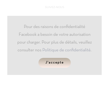
SUIVEZ-NOUS
Pour des raisons de confidentialité
Facebook a besoin de votre autorisation
pour charger. Pour plus de détails, veuillez
consulter nos
Politique de confidentialité
.
J'accepte