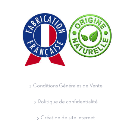
Conditions Générales de Vente
Politique de confidentialité
Création de site internet