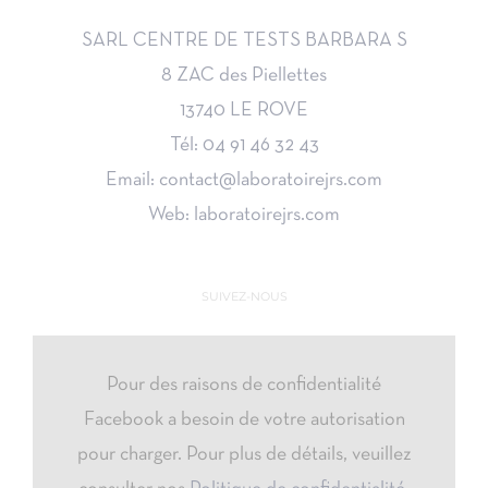
SARL CENTRE DE TESTS BARBARA S
8 ZAC des Piellettes
13740 LE ROVE
Tél: 04 91 46 32 43
Email: contact@laboratoirejrs.com
Web: laboratoirejrs.com
SUIVEZ-NOUS
Pour des raisons de confidentialité
Facebook a besoin de votre autorisation
pour charger. Pour plus de détails, veuillez