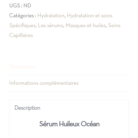
UGS :
ND
Huileux
Catégories :
Hydratation
,
Hydratation et soins
Océan
Spécifiques
,
Les sérums
,
Masques et huiles
,
Soins
Capillaires
Description
Informations complémentaires
Description
Sérum Huileux Océan