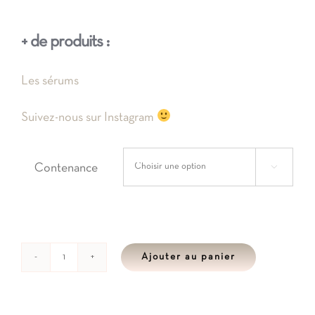
+ de produits :
Les sérums
Suivez-nous sur Instagram
Contenance

Ajouter au panier
quantité
de
Sérum