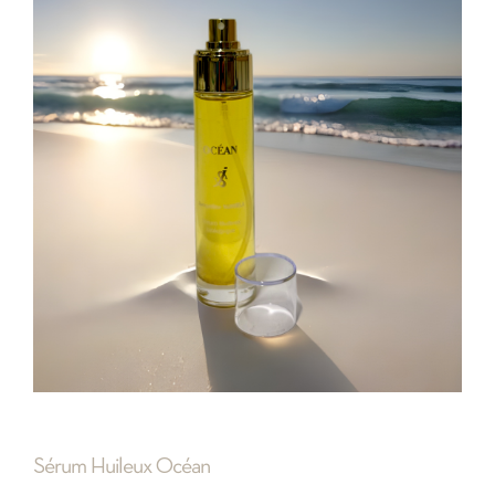
Sérum Huileux Océan