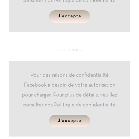
consulter nos
Politique de confidentialité
.
J'accepte
SUIVEZ-NOUS
Pour des raisons de confidentialité
Facebook a besoin de votre autorisation
pour charger. Pour plus de détails, veuillez
consulter nos
Politique de confidentialité
.
J'accepte