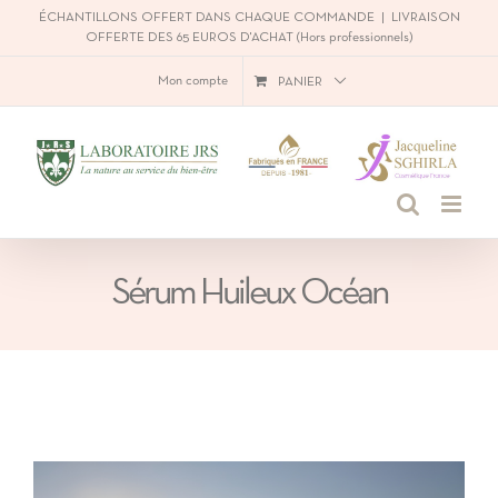
Passer
ÉCHANTILLONS OFFERT DANS CHAQUE COMMANDE
|
LIVRAISON
OFFERTE DES 65 EUROS D'ACHAT (Hors professionnels)
au
Mon compte
PANIER
contenu
Sérum Huileux Océan