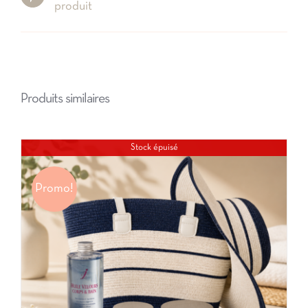
produit
Produits similaires
Stock épuisé
Promo!