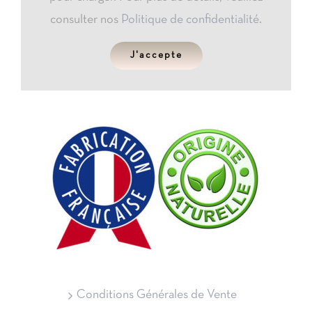
consulter nos
Politique de confidentialité
.
J'accepte
Conditions Générales de Vente