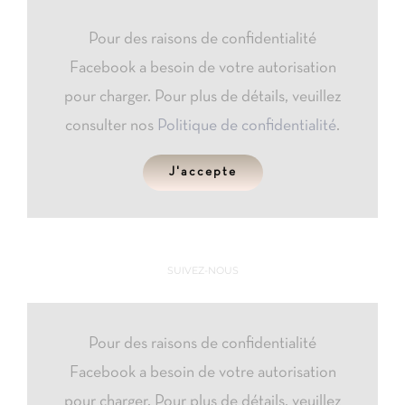
Pour des raisons de confidentialité
Facebook a besoin de votre autorisation
pour charger. Pour plus de détails, veuillez
consulter nos
Politique de confidentialité
.
J'accepte
SUIVEZ-NOUS
Pour des raisons de confidentialité
Facebook a besoin de votre autorisation
pour charger. Pour plus de détails, veuillez