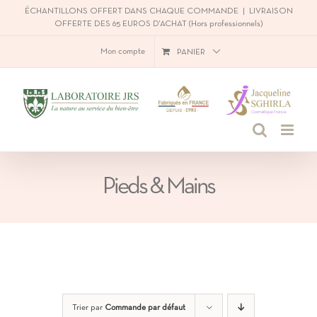
Passer
ÉCHANTILLONS OFFERT DANS CHAQUE COMMANDE
|
LIVRAISON
OFFERTE DES 65 EUROS D'ACHAT (Hors professionnels)
au
Mon compte
PANIER
contenu
Pieds & Mains
Trier par
Commande par défaut