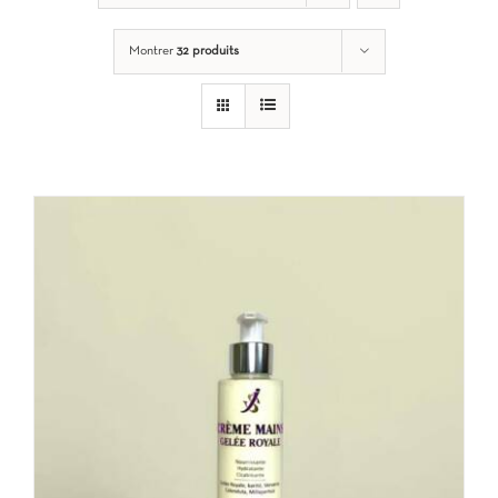
Montrer
32 produits