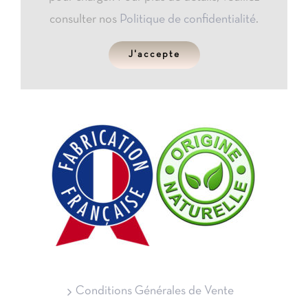
consulter nos
Politique de confidentialité
.
J'accepte
Conditions Générales de Vente