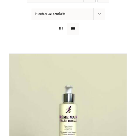
Montrer
32 produits