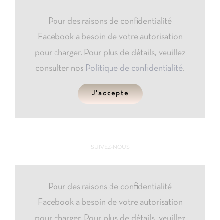
Pour des raisons de confidentialité
Facebook a besoin de votre autorisation
pour charger. Pour plus de détails, veuillez
consulter nos
Politique de confidentialité
.
J'accepte
SUIVEZ-NOUS
Pour des raisons de confidentialité
Facebook a besoin de votre autorisation
pour charger. Pour plus de détails, veuillez