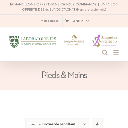
Passer
ÉCHANTILLONS OFFERT DANS CHAQUE COMMANDE
|
LIVRAISON
OFFERTE DES 65 EUROS D'ACHAT (Hors professionnels)
au
Mon compte
PANIER
contenu
Pieds & Mains
Trier par
Commande par défaut