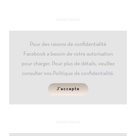
SUIVEZ-NOUS
Pour des raisons de confidentialité
Facebook a besoin de votre autorisation
pour charger. Pour plus de détails, veuillez
consulter nos
Politique de confidentialité
.
J'accepte
SUIVEZ-NOUS