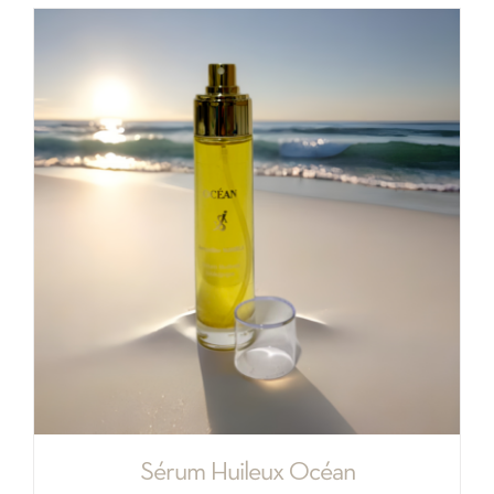
Sérum Huileux Océan