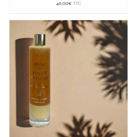
46,00
€
TTC