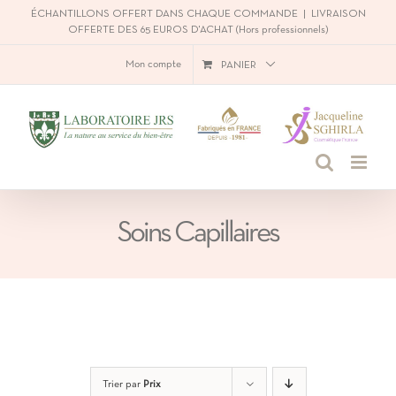
Passer
ÉCHANTILLONS OFFERT DANS CHAQUE COMMANDE
|
LIVRAISON
OFFERTE DES 65 EUROS D'ACHAT (Hors professionnels)
au
Mon compte
PANIER
contenu
Soins Capillaires
Trier par
Prix