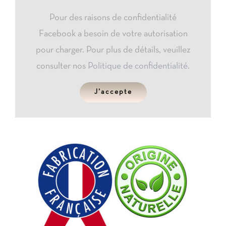
Pour des raisons de confidentialité
Facebook a besoin de votre autorisation
pour charger. Pour plus de détails, veuillez
consulter nos
Politique de confidentialité
.
J'accepte