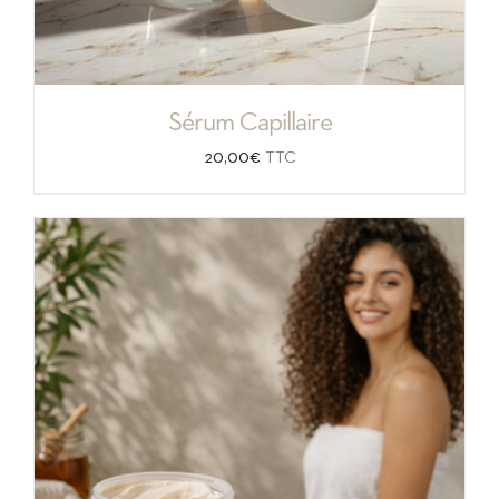
Sérum Capillaire
20,00
€
TTC