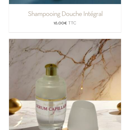
Shampooing Douche Intégral
16,00
€
TTC