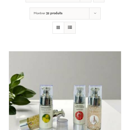
Montrer
32 produits