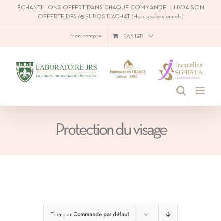
Passer
ÉCHANTILLONS OFFERT DANS CHAQUE COMMANDE
|
LIVRAISON
OFFERTE DES 65 EUROS D'ACHAT (Hors professionnels)
au
Mon compte
PANIER
contenu
Protection du visage
Trier par
Commande par défaut