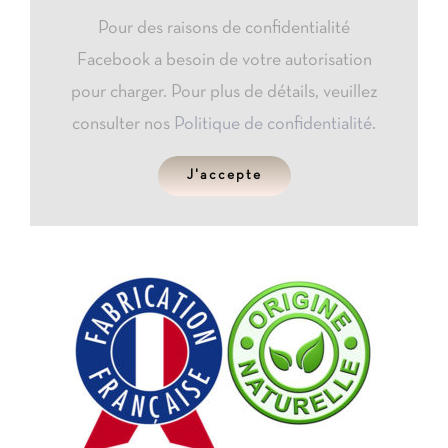
Pour des raisons de confidentialité
Facebook a besoin de votre autorisation
pour charger. Pour plus de détails, veuillez
consulter nos
Politique de confidentialité
.
J'accepte