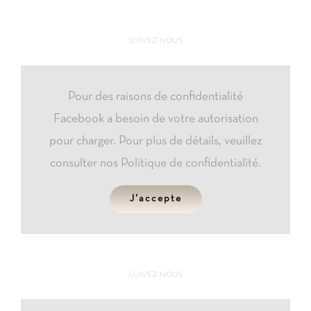
SUIVEZ-NOUS
Pour des raisons de confidentialité
Facebook a besoin de votre autorisation
pour charger. Pour plus de détails, veuillez
consulter nos
Politique de confidentialité
.
J'accepte
SUIVEZ-NOUS