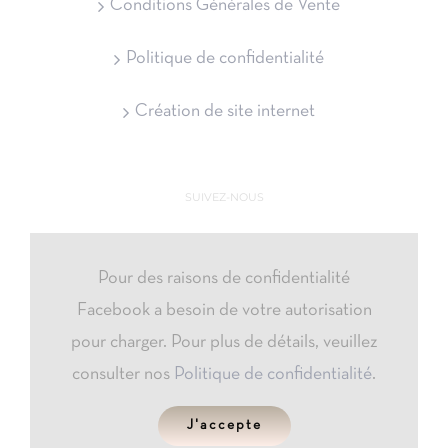
Conditions Générales de Vente
Politique de confidentialité
Création de site internet
SUIVEZ-NOUS
Pour des raisons de confidentialité
Facebook a besoin de votre autorisation
pour charger. Pour plus de détails, veuillez
consulter nos
Politique de confidentialité
.
J'accepte