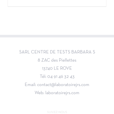
de
prix :
24,90€
à
39,00€
SARL CENTRE DE TESTS BARBARA S
8 ZAC des Piellettes
13740 LE ROVE
Tél: 04 91 46 32 43
Email: contact@laboratoirejrs.com
Web: laboratoirejrs.com
SUIVEZ-NOUS