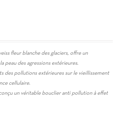
iss fleur blanche des glaciers, offre un
a peau des agressions extérieures.
 des pollutions extérieures sur le vieillissement
ce cellulaire.
çu un véritable bouclier anti pollution à effet