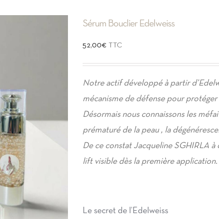
Sérum Bouclier Edelweiss
52,00
€
TTC
Notre actif développé à partir d’Edelwe
mécanisme de défense pour protéger l
Désormais nous connaissons les méfaits
prématuré de la peau , la dégénérescen
De ce constat Jacqueline SGHIRLA à con
lift visible dès la première application.
Le secret de l’Edelweiss