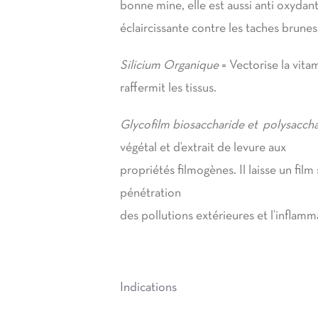
bonne mine, elle est aussi anti oxydan
éclaircissante contre les taches brunes
Silicium Organique
= Vectorise la vita
raffermit les tissus.
Glycofilm biosaccharide et polysacch
végétal et d’extrait de levure aux
propriétés filmogènes. Il laisse un fil
pénétration
des pollutions extérieures et l’inflamma
Indications