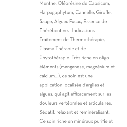
à
Menthe, Oléorésine de Capsicum,
42,00€
Harpagophytum, Cannelle, Girofle,
Sauge, Algues Fucus, Essence de
Thérébentine. Indications
Traitement de Thermothérapie,
Plasma Thérapie et de
Phytothérapie. Très riche en oligo-
éléments (manganèse, magnésium et
calcium…), ce soin est une
application localisée d’argiles et
algues, qui agit efficacement sur les
douleurs vertébrales et articulaires.
Sédatif, relaxant et reminéralisant.
Ce soin riche en minéraux purifie et