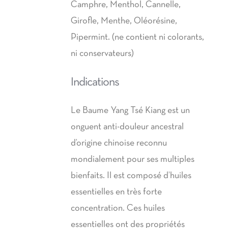
Camphre, Menthol, Cannelle,
68,00€
Girofle, Menthe, Oléorésine,
Pipermint. (ne contient ni colorants,
ni conservateurs)
Indications
Le Baume Yang Tsé Kiang est un
onguent anti-douleur ancestral
d’origine chinoise reconnu
mondialement pour ses multiples
bienfaits. Il est composé d’huiles
essentielles en très forte
concentration. Ces huiles
essentielles ont des propriétés