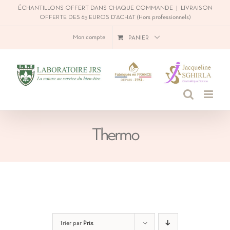
Passer
ÉCHANTILLONS OFFERT DANS CHAQUE COMMANDE
|
LIVRAISON
OFFERTE DES 65 EUROS D'ACHAT (Hors professionnels)
au
Mon compte
PANIER
contenu
Thermo
Trier par
Prix