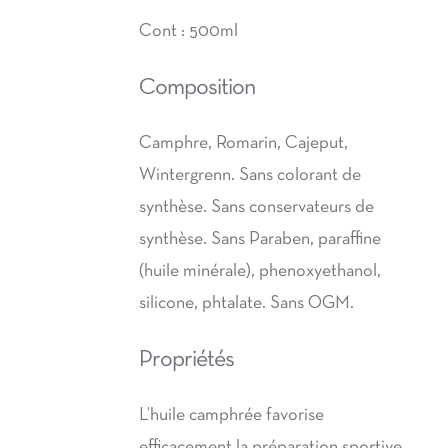
32,80€
Cont : 500ml
Composition
Camphre, Romarin, Cajeput,
Wintergrenn. Sans colorant de
synthèse. Sans conservateurs de
synthèse. Sans Paraben, paraffine
(huile minérale), phenoxyethanol,
silicone, phtalate. Sans OGM.
Propriétés
L’huile camphrée favorise
efficacement la préparation sportive.