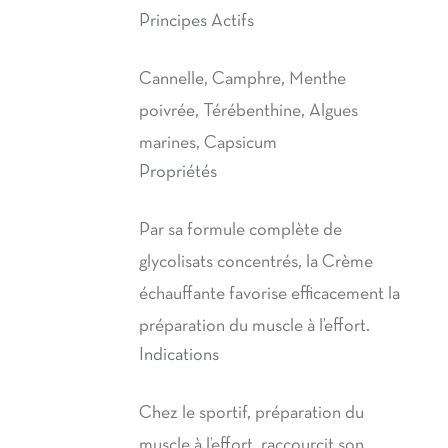
prix :
Principes Actifs
12,00€
à
Cannelle, Camphre, Menthe
39,90€
poivrée, Térébenthine, Algues
marines, Capsicum
Propriétés
Par sa formule complète de
glycolisats concentrés, la Crème
échauffante favorise efficacement la
préparation du muscle à l’effort.
Indications
Chez le sportif, préparation du
muscle à l’effort, raccourcit son