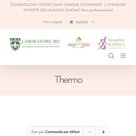
Passer
ÉCHANTILLONS OFFERT DANS CHAQUE COMMANDE
|
LIVRAISON
OFFERTE DES 65 EUROS D'ACHAT (Hors professionnels)
au
Mon compte
PANIER
contenu
Thermo
Trier par
Commande par défaut