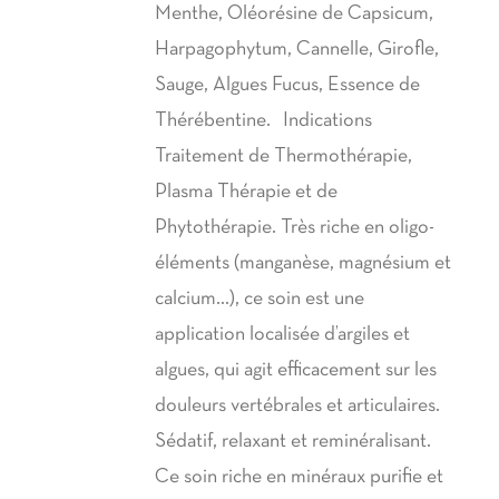
à
Menthe, Oléorésine de Capsicum,
42,00€
Harpagophytum, Cannelle, Girofle,
Sauge, Algues Fucus, Essence de
Thérébentine. Indications
Traitement de Thermothérapie,
Plasma Thérapie et de
Phytothérapie. Très riche en oligo-
éléments (manganèse, magnésium et
calcium…), ce soin est une
application localisée d’argiles et
algues, qui agit efficacement sur les
douleurs vertébrales et articulaires.
Sédatif, relaxant et reminéralisant.
Ce soin riche en minéraux purifie et