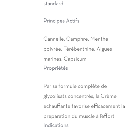
standard
à
39,90€
Principes Actifs
Cannelle, Camphre, Menthe
poivrée, Térébenthine, Algues
marines, Capsicum
Propriétés
Par sa formule complète de
glycolisats concentrés, la Crème
échauffante favorise efficacement la
préparation du muscle à l’effort.
Indications